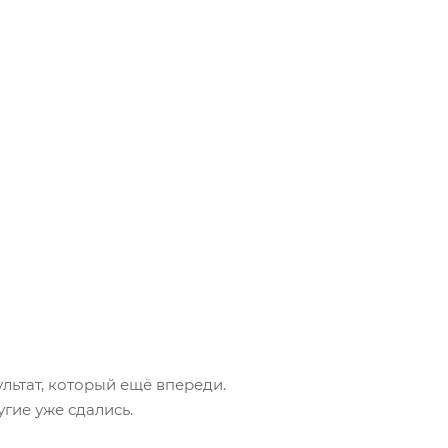
ультат, который ещё впереди.
гие уже сдались.