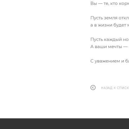
Вы — те, кто кор
Пусть земля отк
а в жизни будет м
Пусть каждый но
А ваши мечты — о
С уважением и бл
НАЗАД К СПИСК