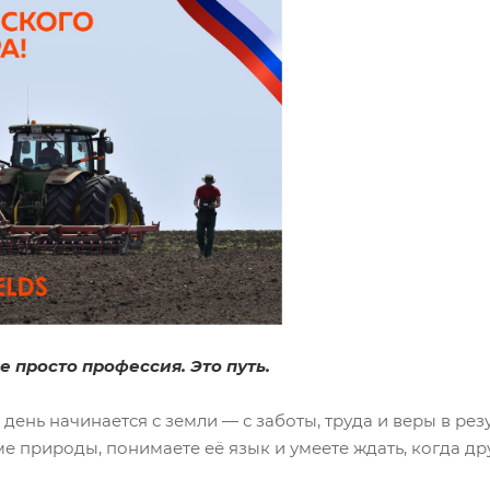
е просто профессия. Это путь.
 день начинается с земли — с заботы, труда и веры в рез
е природы, понимаете её язык и умеете ждать, когда дру