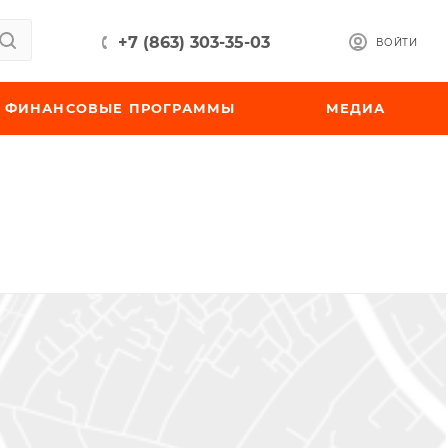
+7 (863) 303-35-03
ВОЙТИ
ФИНАНСОВЫЕ ПРОГРАММЫ
МЕДИА