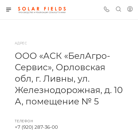
АДРЕС
ООО «АСК «БелАгро-
Сервис», Орловская
обл, г. Ливны, ул.
Железнодорожная, д. 10
А, помещение № 5
ТЕЛЕФОН
+7 (920) 287-36-00