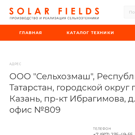
ГЛАВНАЯ
КАТАЛОГ ТЕХНИКИ
АДРЕС
ООО "Сельхозмаш", Республ
Татарстан, городской округ 
Казань, пр-кт Ибрагимова, д
офис №809
ТЕЛЕФОН
+7 (917) 235-49-55