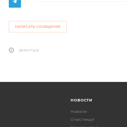
НАПИСАТЬ СООБЩЕНИЕ
ВЕРНУТЬСЯ
НОВОСТИ
Новости
О нас пишут