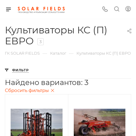
Культиваторы КС (П)
ЕВРО
3
—
—
ГК SOLAR FIELDS
Каталог
Культиваторы КС (П) ЕВРО
ФИЛЬТР
Найдено вариантов: 3
Сбросить фильтры