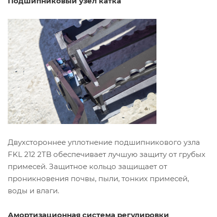
Подшипниковый узел катка
Двухстороннее уплотнение подшипникового узла
FKL 212 2TB обеспечивает лучшую защиту от грубых
примесей. Защитное кольцо защищает от
проникновения почвы, пыли, тонких примесей,
воды и влаги.
Амортизационная система регулировки