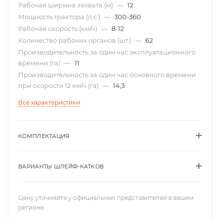
Рабочая ширина захвата (м)
—
12
Мощность трактора (л.с.)
—
300-360
Рабочая скорость (км/ч)
—
8-12
Количество рабочих органов (шт.)
—
62
Производительность за один час эксплуатационного
времени (га)
—
11
Производительность за один час основного времени
при скорости 12 км/ч (га)
—
14,3
Все характеристики
КОМПЛЕКТАЦИЯ
ВАРИАНТЫ ШЛЕЙФ-КАТКОВ
Цену уточняйте у официальных представителей в вашем
регионе.