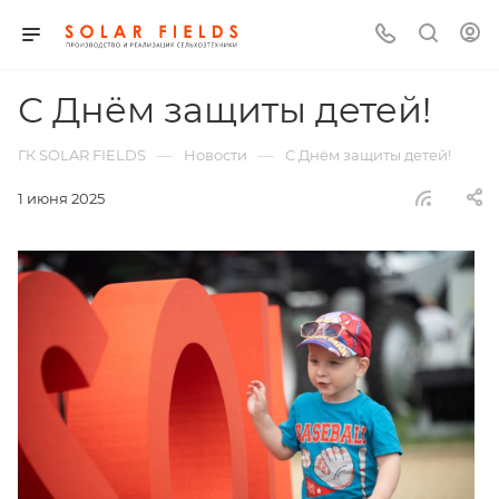
С Днём защиты детей!
—
—
ГК SOLAR FIELDS
Новости
С Днём защиты детей!
1 июня 2025