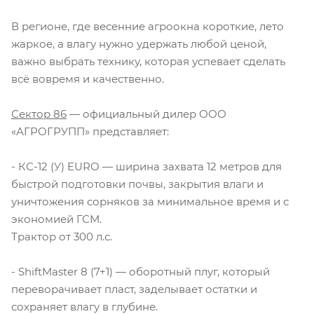
В регионе, где весенние агроокна короткие, лето
жаркое, а влагу нужно удержать любой ценой,
важно выбрать технику, которая успевает сделать
всё вовремя и качественно.
Сектор 86
— официальный дилер ООО
«АГРОГРУПП» представляет:
- КС-12 (У) EURO — ширина захвата 12 метров для
быстрой подготовки почвы, закрытия влаги и
уничтожения сорняков за минимальное время и с
экономией ГСМ.
Трактор от 300 л.с.
- ShiftMaster 8 (7+1) — оборотный плуг, который
переворачивает пласт, заделывает остатки и
сохраняет влагу в глубине.