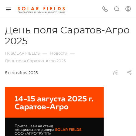
День поля Саратов-Агро
2025
—
—
ГК SOLAR FIELDS
Новости
День поля Саратов-Агро 2025
8 сентября 2025