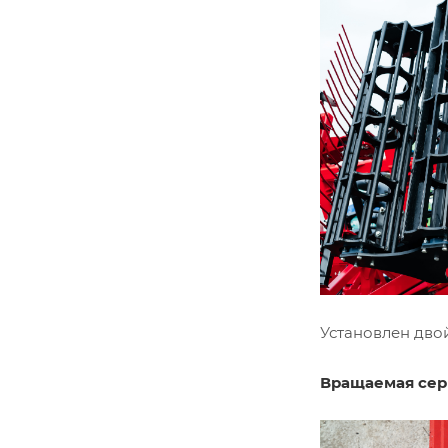
Установлен дво
Вращаемая сер