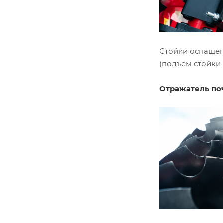
Стойки оснаще
(подъем стойки 
Отражатель по