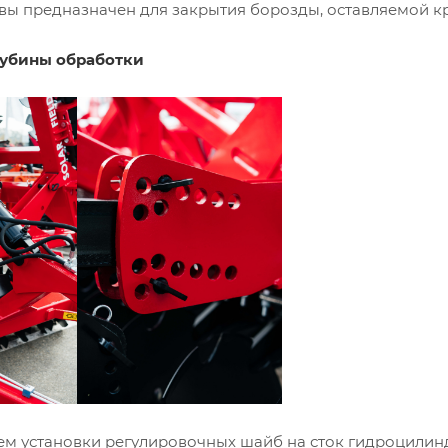
вы предназначен для закрытия борозды, оставляемой кра
лубины обработки
ем установки регулировочных шайб на сток гидроцилин