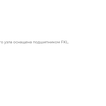
го узла оснащена подшипником FKL.