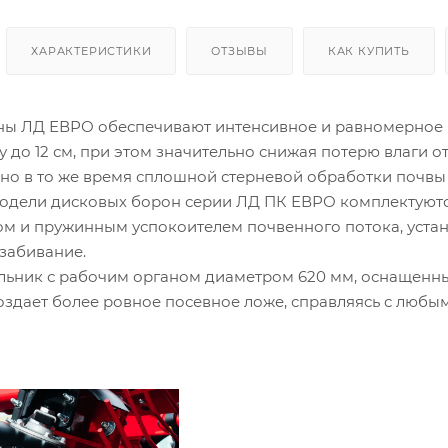
ХАРАКТЕРИСТИКИ
ОТЗЫВЫ
КАК КУПИТЬ
ы ЛД ЕВРО обеспечивают интенсивное и равномерное 
у до 12 см, при этом значительно снижая потерю влаги 
 но в то же время сплошной стерневой обработки почвы
дели дисковых борон серии ЛД ПК ЕВРО комплектуютс
ом и пружинным успокоителем почвенного потока, уст
забивание.
ьник с рабочим органом диаметром 620 мм, оснащенн
создает более ровное посевное ложе, справляясь с любы