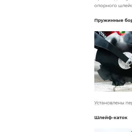
опорного шлейф
Пружинные бо
Установлены пе
Шлейф-каток