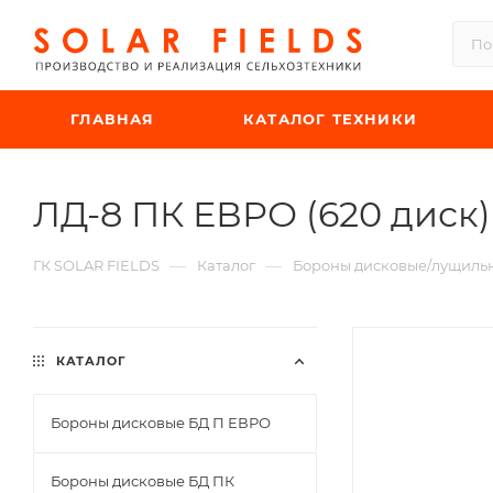
ГЛАВНАЯ
КАТАЛОГ ТЕХНИКИ
ЛД-8 ПК ЕВРО (620 диск)
—
—
ГК SOLAR FIELDS
Каталог
Бороны дисковые/лущиль
КАТАЛОГ
Бороны дисковые БД П ЕВРО
Бороны дисковые БД ПК