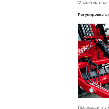
Отражатель поч
Регулировка г
Происходит пут