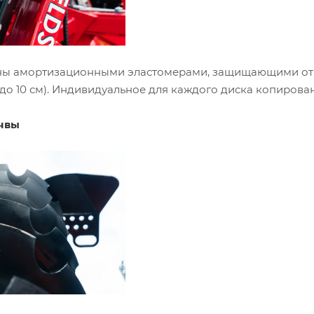
ны амортизационными эластомерами, защищающими от 
до 10 см). Индивидуальное для каждого диска копирова
чвы