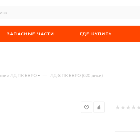
ЗАПАСНЫЕ ЧАСТИ
ГДЕ КУПИТЬ
—
ники ЛД ПК ЕВРО
ЛД-8 ПК ЕВРО (620 диск)