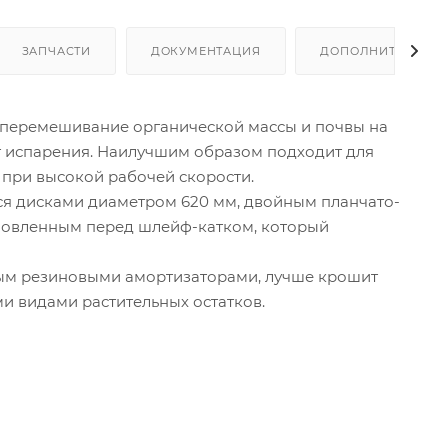
ЗАПЧАСТИ
ДОКУМЕНТАЦИЯ
ДОПОЛНИТЕЛЬНО
перемешивание органической массы и почвы на
от испарения. Наилучшим образом подходит для
 при высокой рабочей скорости.
я дисками диаметром 620 мм, двойным планчато-
ановленным перед шлейф-катком, который
ым резиновыми амортизаторами, лучше крошит
ми видами растительных остатков.